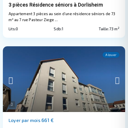
3 pièces Résidence séniors à Dorlisheim
Appartement 3 pièces au sein d’une résidence séniors de 73
m² au 7 rue Pasteur Ziege
...
2
Lits:
0
Sdb:
1
Taille:
73 m
A louer
661 €
Loyer par mois