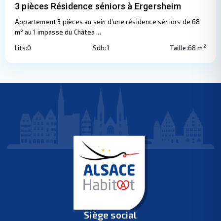
3 pièces Résidence séniors à Ergersheim
Appartement 3 pièces au sein d’une résidence séniors de 68
m² au 1 impasse du Châtea
...
2
Lits:
0
Sdb:
1
Taille:
68 m
Siège social