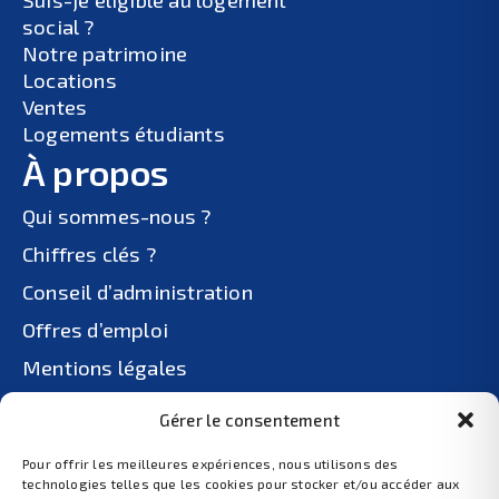
social ?
Notre patrimoine
Locations
Ventes
Logements étudiants
À propos
Qui sommes-nous ?
Chiffres clés ?
Conseil d’administration
Offres d’emploi
Mentions légales
Politiques de confidentialité
Gérer le consentement
Plan du site
Pour offrir les meilleures expériences, nous utilisons des
technologies telles que les cookies pour stocker et/ou accéder aux