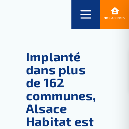
NOS AGENCES
Implanté
dans plus
de 162
communes,
Alsace
Habitat est