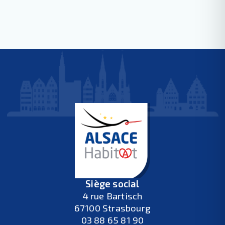
Siège social
4 rue Bartisch
67100 Strasbourg
03 88 65 81 90