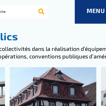
MENU
lics
ollectivités dans la réalisation d’équipe
’opérations, conventions publiques d’amé