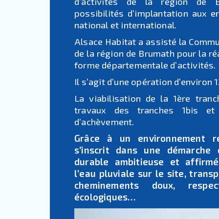
d’activités de la région de 
possibilités d’implantation aux e
national et international.
Alsace Habitat a assisté la Com
de la région de Brumath pour la réa
forme départementale d’activités.
Il s’agit d’une opération d’environ 
La viabilisation de la 1ère tran
travaux des tranches 1bis e
d’achèvement.
Grâce à un environnement re
s’inscrit dans une démarche
durable ambitieuse et affirm
l’eau pluviale sur le site, tran
cheminements doux, respec
écologiques…