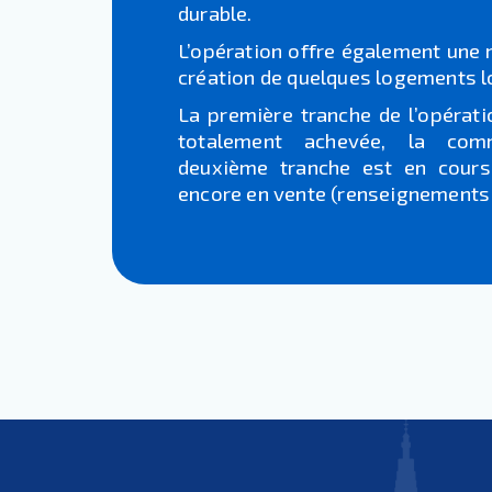
durable.
L’opération offre également une m
création de quelques logements lo
La première tranche de l’opéra
totalement achevée, la comm
deuxième tranche est en cours
encore en vente (renseignements 