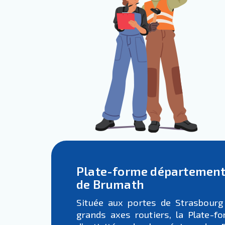
Plate-forme départementa
de Brumath
Située aux portes de Strasbourg
grands axes routiers, la Plate-f