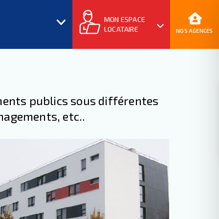
MON ESPACE
LOCATAIRE
NOS AGENCES
ments publics sous différentes
nagements, etc..