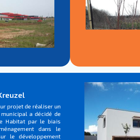
Kreuzel
r projet de réaliser un
 municipal a décidé de
e Habitat par le biais
Aménagement dans le
ur le développement