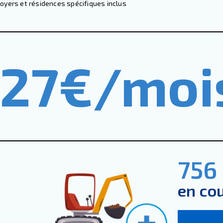
Foyers et résidences spécifiques inclus
27€/moi
756
en cou