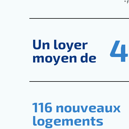
* 
4
Un loyer
moyen de
116 nouveaux
logements