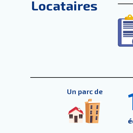
Locataires
Un parc de
é