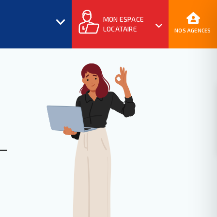
MON ESPACE
LOCATAIRE
NOS AGENCES