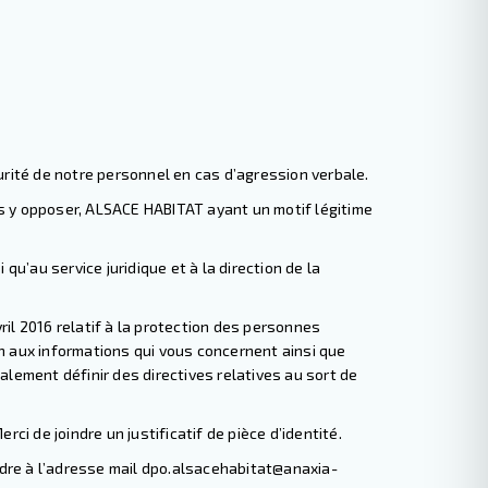
rité de notre personnel en cas d’agression verbale.
us y opposer, ALSACE HABITAT ayant un motif légitime
’au service juridique et à la direction de la
il 2016 relatif à la protection des personnes
on aux informations qui vous concernent ainsi que
alement définir des directives relatives au sort de
 de joindre un justificatif de pièce d’identité.
dre à l’adresse mail
dpo.alsacehabitat@anaxia-