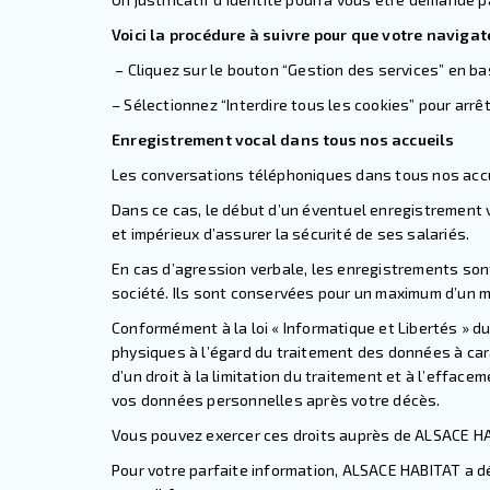
Voici la procédure à suivre pour que votre navigate
– Cliquez sur le bouton “Gestion des services” en bas
– Sélectionnez “Interdire tous les cookies” pour arrê
Enregistrement vocal dans tous nos accueils
Les conversations téléphoniques dans tous nos accue
Dans ce cas, le début d’un éventuel enregistrement 
et impérieux d’assurer la sécurité de ses salariés.
En cas d’agression verbale, les enregistrements sont
société. Ils sont conservées pour un maximum d’un m
Conformément à la loi « Informatique et Libertés » d
physiques à l’égard du traitement des données à cara
d’un droit à la limitation du traitement et à l’effac
vos données personnelles après votre décès.
Vous pouvez exercer ces droits auprès de ALSACE HABI
Pour votre parfaite information, ALSACE HABITAT a d