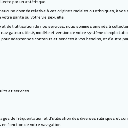
llecte par un astérisque.
aucune donnée relative à vos origines raciales ou ethniques, à vos o
 votre santé ou votre vie sexuelle.
eb et de l’utilisation de nos services, nous sommes amenés à collecte
 navigateur utilisé, modèle et version de votre système d’exploitatio
 pour adapter nos contenus et services à vos besoins, et d’autre part
uits et services,
tages de fréquentation et d’utilisation des diverses rubriques et c
 en fonction de votre navigation.