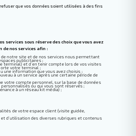
refuser que vos données soient utilisées à des fins
 nos services sous réserve des choix que vous avez
n de nos services afin :
 de notre site et de nos services nous permettant
espaces publicitaires ;
e terminal) et d’en tenir compte lors de vos visites
orte votre terminal ;
ou une information que vous avez choisis ;
uveau à un service après une certaine période de
que votre compte personnel, sur la base de données
personnalisés ou qui vous sont réservés ;
tenance à un réseau kit média) ;
tés de votre espace client (visite guidée,
et d’utilisation des diverses rubriques et contenus