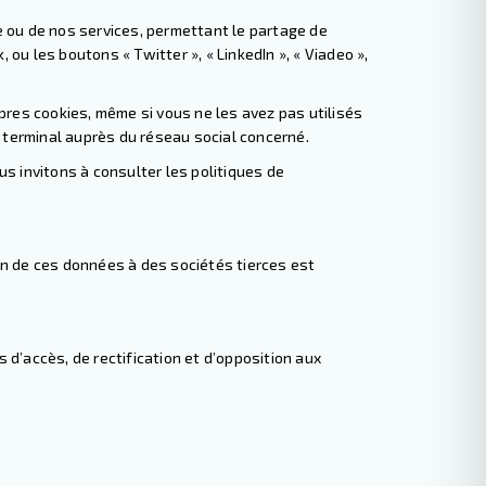
e ou de nos services, permettant le partage de
 ou les boutons « Twitter », « LinkedIn », « Viadeo »,
pres cookies, même si vous ne les avez pas utilisés
e terminal auprès du réseau social concerné.
us invitons à consulter les politiques de
on de ces données à des sociétés tierces est
ts d’accès
,
de rectification
et d’
opposition aux