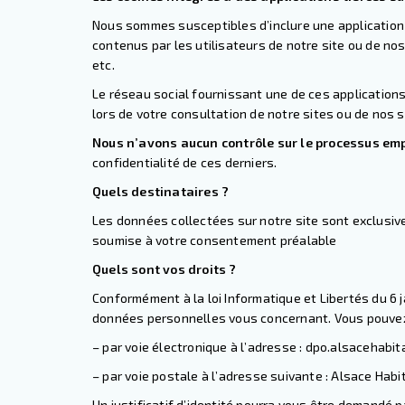
Nous sommes susceptibles d’inclure une application 
contenus par les utilisateurs de notre site ou de nos 
etc.
Le réseau social fournissant une de ces applications
lors de votre consultation de notre sites ou de nos 
Nous n’avons aucun contrôle sur le processus em
confidentialité de ces derniers.
Quels destinataires ?
Les données collectées sur notre site sont exclusiv
soumise à votre consentement préalable
Quels sont
vos droits
?
Conformément à la
loi Informatique et Libertés du 6 
données personnelles
vous concernant. Vous pouvez 
– par voie électronique à l’adresse :
dpo.alsacehabit
– par voie postale à l’adresse suivante : Alsace Hab
Un justificatif d’identité pourra vous être demandé p