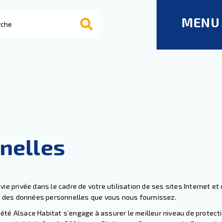
MENU
nelles
ie privée dans le cadre de votre utilisation de ses sites Internet e
té des données personnelles que vous nous fournissez.
ociété Alsace Habitat s’engage à assurer le meilleur niveau de prot