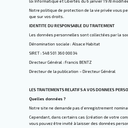
loi Informatique et Libertés du 6 janvier 1978 modifié
Notre politique de protection de la vie privée vous p
que sur vos droits.
IDENTITE DU RESPONSABLE DU TRAITEMENT
Les données personnelles sont collectées par la soc
Dénomination sociale : Alsace Habitat
SIRET : 548 501 360 00034
Directeur Général : Francis BENTZ
Directeur de la publication – Directeur Général
LES TRAITEMENTS RELATIFS A VOS DONNEES PERS
Quelles données ?
Notre site ne demande pas d’enregistrement nominati
Cependant, dans certains cas (création de votre comp
vous pouvez être invité à laisser des données person