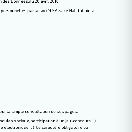
n des Donnees.du 26 avril 2016
s personnelles par la société Alsace Habitat ainsi
our la simple consultation de ses pages.
odules sociaux, participation à un jeu-concours…),
e électronique… ). Le caractère obligatoire ou