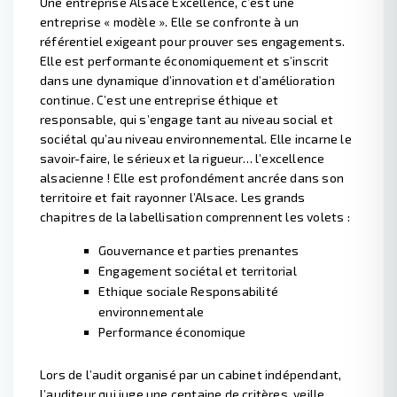
Une entreprise Alsace Excellence, c’est une
entreprise « modèle ». Elle se confronte à un
référentiel exigeant pour prouver ses engagements.
Elle est performante économiquement et s’inscrit
dans une dynamique d’innovation et d’amélioration
continue. C’est une entreprise éthique et
responsable, qui s’engage tant au niveau social et
sociétal qu’au niveau environnemental. Elle incarne le
savoir-faire, le sérieux et la rigueur… l’excellence
alsacienne ! Elle est profondément ancrée dans son
territoire et fait rayonner l’Alsace. Les grands
chapitres de la labellisation comprennent les volets :
Gouvernance et parties prenantes
Engagement sociétal et territorial
Ethique sociale Responsabilité
environnementale
Performance économique
Lors de l’audit organisé par un cabinet indépendant,
l’auditeur qui juge une centaine de critères, veille