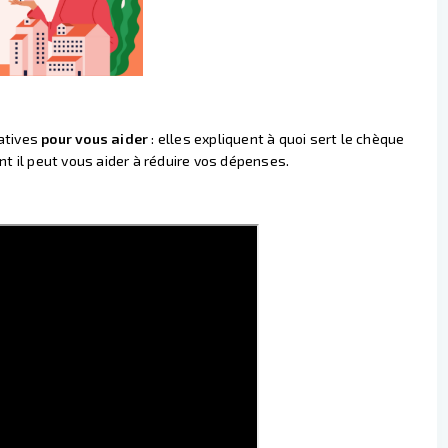
catives
pour vous aider
: elles expliquent à quoi sert le chèque
nt il peut vous aider à réduire vos dépenses.