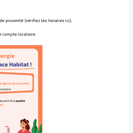
 proximité (vérifiez les horaires
ici
),
e compte locataire.