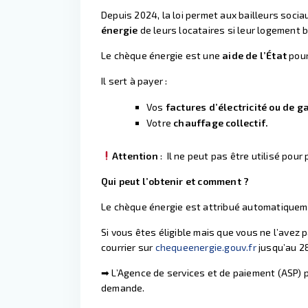
Depuis 2024, la loi permet aux bailleurs soci
énergie
de leurs locataires si leur logement 
Le chèque énergie est une
aide de l’État
pou
Il sert à payer :
Vos
factures d’électricité ou de g
Votre
chauffage collectif.
Attention
: Il ne peut pas être utilisé pou
Qui peut l’obtenir et comment ?
Le chèque énergie est attribué automatique
Si vous êtes éligible mais que vous ne l’avez
courrier sur
chequeenergie.gouv.fr
jusqu’au 28
➡ L’Agence de services et de paiement (ASP)
demande.