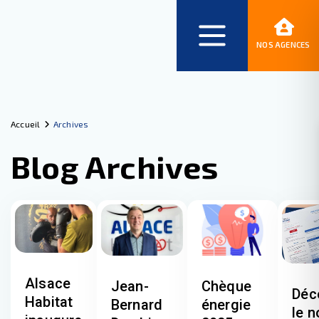
NOS AGENCES
Accueil
Archives
Blog Archives
Alsace
Jean-
Chèque
Déc
Habitat
Bernard
énergie
le n